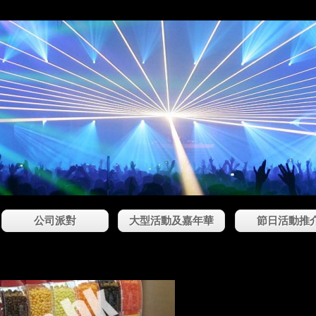
公司派對
大型活動及嘉年華
節日活動推