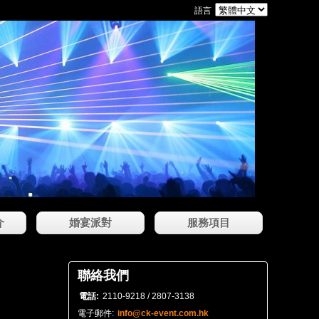
語言
介
婚宴派對
服務項目
聯絡我們
電話:
2110-9218 / 2807-3138
電子郵件:
info@ck-event.com.hk