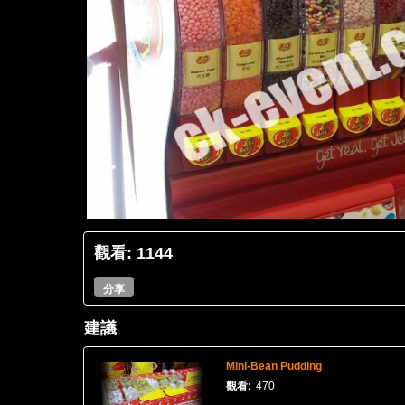
觀看: 1144
分享
建議
Mini-Bean Pudding
觀看:
470