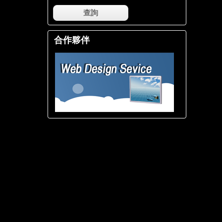
查詢
合作夥伴