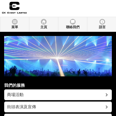
菜單
主頁
聯絡我們
語言
我們的服務
商場活動
街頭表演及宣傳