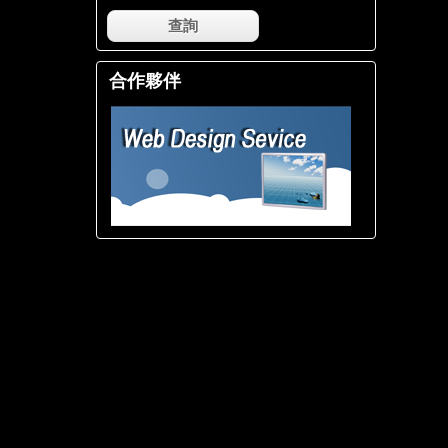
查詢
合作夥伴