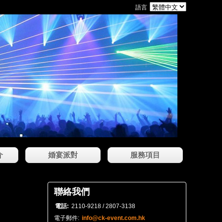
語言
介
婚宴派對
服務項目
聯絡我們
電話:
2110-9218 / 2807-3138
電子郵件:
info@ck-event.com.hk