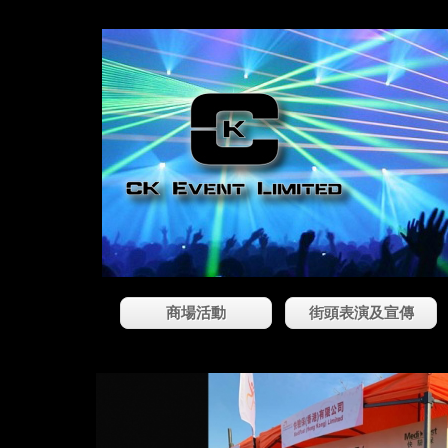
商場活動
街頭表演及宣傳