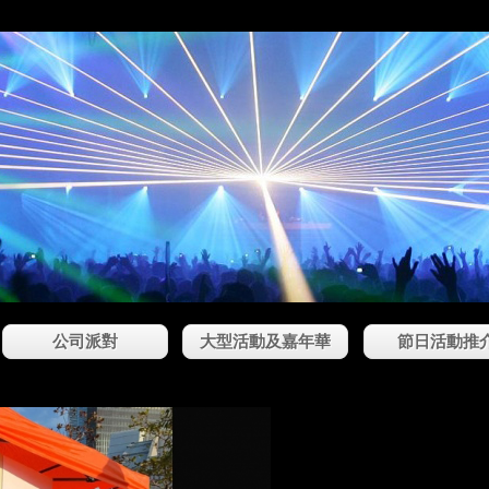
公司派對
大型活動及嘉年華
節日活動推